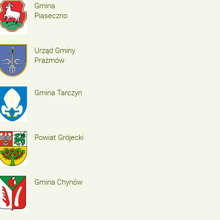
Gmina
Piaseczno
Urząd Gminy
Prażmów
Gmina Tarczyn
Powiat Grójecki
Gmina Chynów