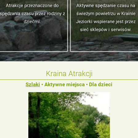
Atrakcje przeznaczone do
Aktywne spędzanie czasu na
spędzania czasu przez rodziny z
świeżym powietrzu w Krainie
dziećmi.
Jeziorki wspierane jest przez
sieć sklepów i serwisów.
Kraina Atrakcji
Szlaki
•
Aktywne miejsca
•
Dla dzieci