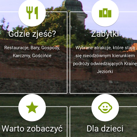
Gdzie zjeść?
Zabytki
Restauracje, Bary, Gospody,
Wybrane atrakcje, które stają
Karczmy, Gościńce
się nieodzownym kierunkiem
podróży odwiedzających Krainę
Jeziorki
Warto zobaczyć
Dla dzieci