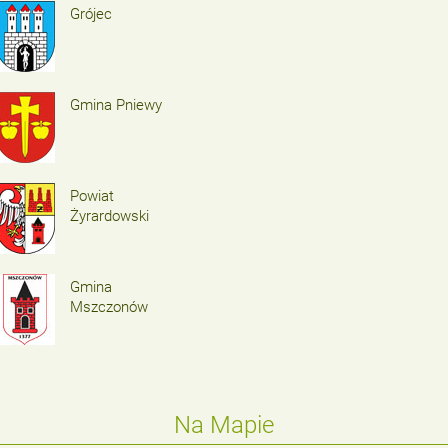
Grójec
Gmina Pniewy
Powiat
Żyrardowski
Gmina
Mszczonów
Na Mapie