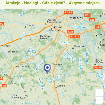
Atrakcje
Noclegi
Gdzie zjeść?
Aktywne miejsca
+
−