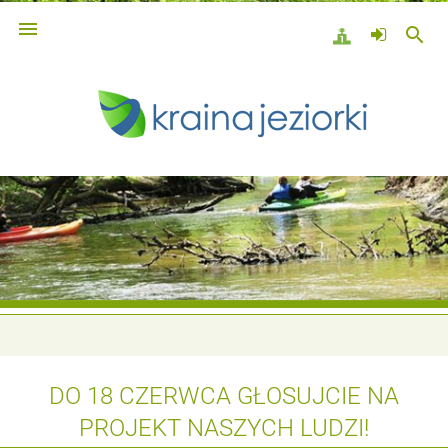

search
DO 18 CZERWCA GŁOSUJCIE NA
PROJEKT NASZYCH LUDZI!