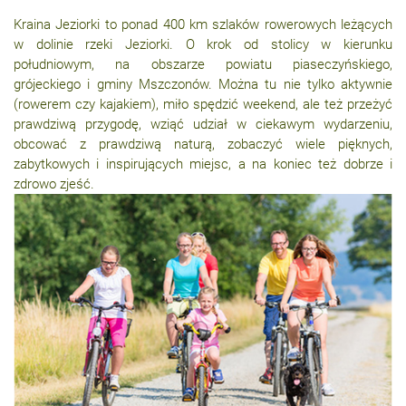
Kraina Jeziorki to ponad 400 km szlaków rowerowych leżących
w dolinie rzeki Jeziorki. O krok od stolicy w kierunku
południowym, na obszarze powiatu piaseczyńskiego,
grójeckiego i gminy Mszczonów. Można tu nie tylko aktywnie
(rowerem czy kajakiem), miło spędzić weekend, ale też przeżyć
prawdziwą przygodę, wziąć udział w ciekawym wydarzeniu,
obcować z prawdziwą naturą, zobaczyć wiele pięknych,
zabytkowych i inspirujących miejsc, a na koniec też dobrze i
zdrowo zjeść.