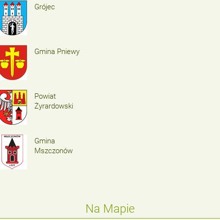
Grójec
Gmina Pniewy
Powiat
Żyrardowski
Gmina
Mszczonów
Na Mapie