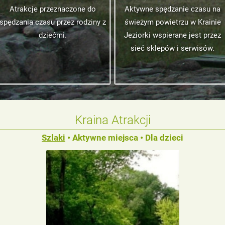
Atrakcje przeznaczone do
Aktywne spędzanie czasu na
spędzania czasu przez rodziny z
świeżym powietrzu w Krainie
dziećmi.
Jeziorki wspierane jest przez
sieć sklepów i serwisów.
Kraina Atrakcji
Szlaki
•
Aktywne miejsca
•
Dla dzieci