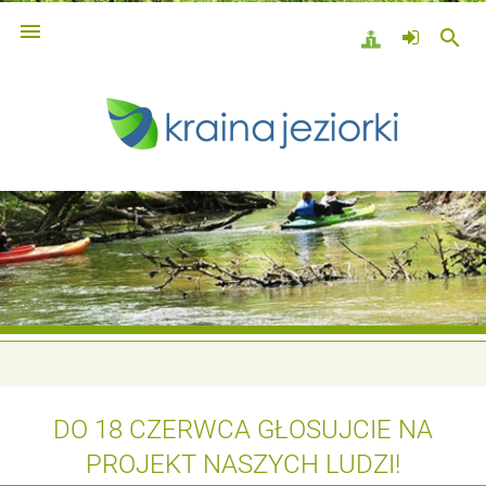

search
DO 18 CZERWCA GŁOSUJCIE NA
PROJEKT NASZYCH LUDZI!