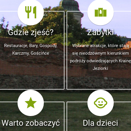
Gdzie zjeść?
Zabytki
Restauracje, Bary, Gospody,
Wybrane atrakcje, które stają
Karczmy, Gościńce
się nieodzownym kierunkiem
podróży odwiedzających Krainę
Jeziorki
Warto zobaczyć
Dla dzieci