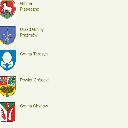
Gmina
Piaseczno
Urząd Gminy
Prażmów
Gmina Tarczyn
Powiat Grójecki
Gmina Chynów