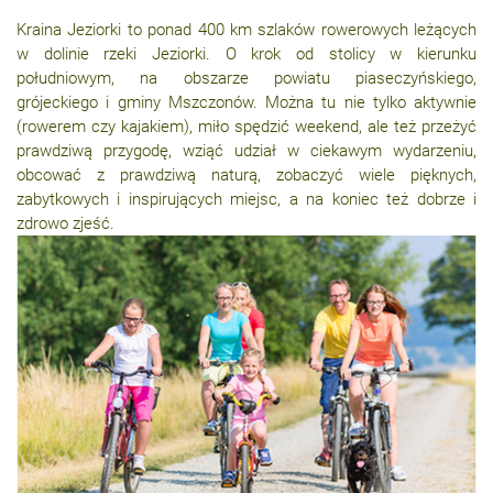
Kraina Jeziorki to ponad 400 km szlaków rowerowych leżących
w dolinie rzeki Jeziorki. O krok od stolicy w kierunku
południowym, na obszarze powiatu piaseczyńskiego,
grójeckiego i gminy Mszczonów. Można tu nie tylko aktywnie
(rowerem czy kajakiem), miło spędzić weekend, ale też przeżyć
prawdziwą przygodę, wziąć udział w ciekawym wydarzeniu,
obcować z prawdziwą naturą, zobaczyć wiele pięknych,
zabytkowych i inspirujących miejsc, a na koniec też dobrze i
zdrowo zjeść.