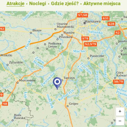
Atrakcje
Noclegi
Gdzie zjeść?
Aktywne miejsca
+
−