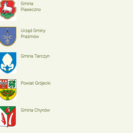
Gmina
Piaseczno
Urząd Gminy
Prażmów
Gmina Tarczyn
Powiat Grójecki
Gmina Chynów