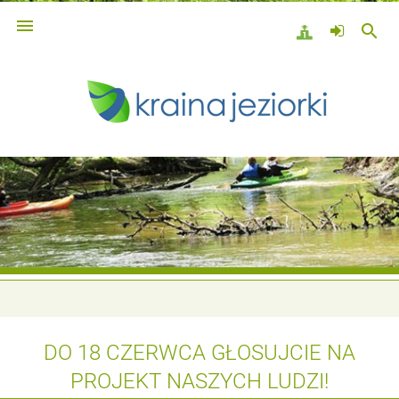

search
DO 18 CZERWCA GŁOSUJCIE NA
PROJEKT NASZYCH LUDZI!