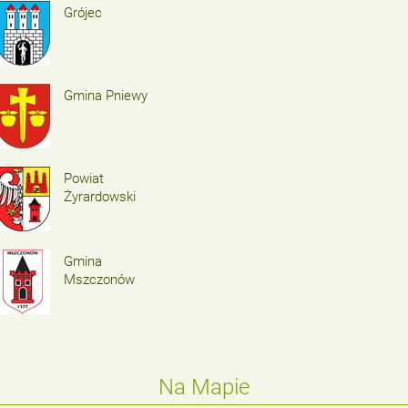
Grójec
Gmina Pniewy
Powiat
Żyrardowski
Gmina
Mszczonów
Na Mapie