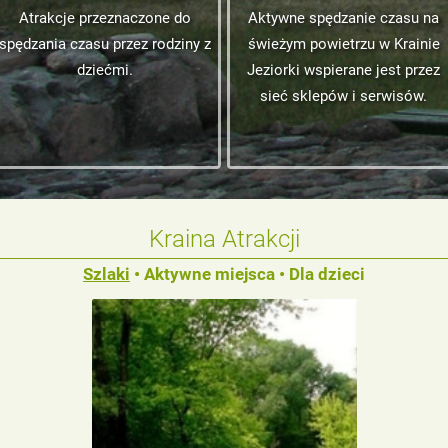
Atrakcje przeznaczone do
Aktywne spędzanie czasu na
spędzania czasu przez rodziny z
świeżym powietrzu w Krainie
dziećmi.
Jeziorki wspierane jest przez
sieć sklepów i serwisów.
Kraina Atrakcji
Szlaki
•
Aktywne miejsca
•
Dla dzieci