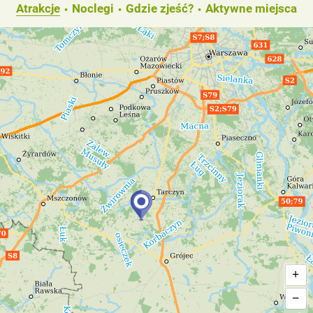
Atrakcje
Noclegi
Gdzie zjeść?
Aktywne miejsca
+
−