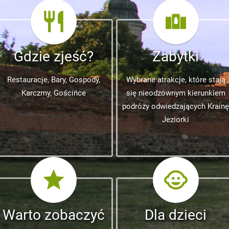
Gdzie zjeść?
Zabytki
Restauracje, Bary, Gospody,
Wybrane atrakcje, które stają
Karczmy, Gościńce
się nieodzownym kierunkiem
podróży odwiedzających Krainę
Jeziorki
Warto zobaczyć
Dla dzieci