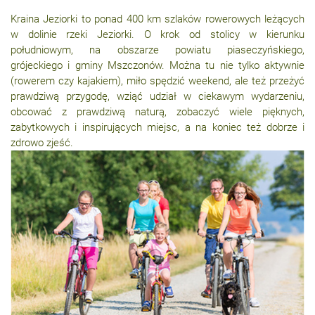
Kraina Jeziorki to ponad 400 km szlaków rowerowych leżących
w dolinie rzeki Jeziorki. O krok od stolicy w kierunku
południowym, na obszarze powiatu piaseczyńskiego,
grójeckiego i gminy Mszczonów. Można tu nie tylko aktywnie
(rowerem czy kajakiem), miło spędzić weekend, ale też przeżyć
prawdziwą przygodę, wziąć udział w ciekawym wydarzeniu,
obcować z prawdziwą naturą, zobaczyć wiele pięknych,
zabytkowych i inspirujących miejsc, a na koniec też dobrze i
zdrowo zjeść.